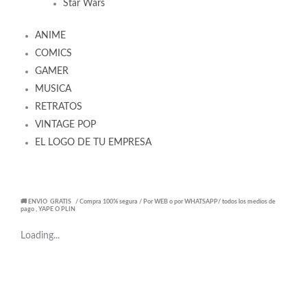
Star Wars
ANIME
COMICS
GAMER
MUSICA
RETRATOS
VINTAGE POP
EL LOGO DE TU EMPRESA
🚚 ENVIO GRATIS / Compra 100% segura / Por WEB o por WHATSAPP/ todos los medios de
pago , YAPE O PLIN
Loading...