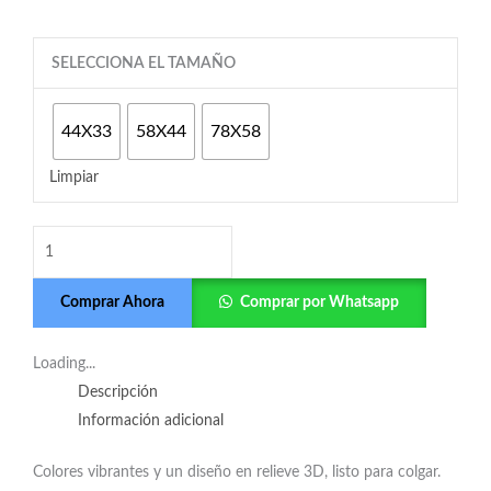
Yoda
SELECCIONA EL TAMAÑO
cantidad
44X33
58X44
78X58
Limpiar
Comprar Ahora
Comprar por Whatsapp
Loading...
Descripción
Información adicional
Colores vibrantes y un diseño en relieve 3D, listo para colgar.