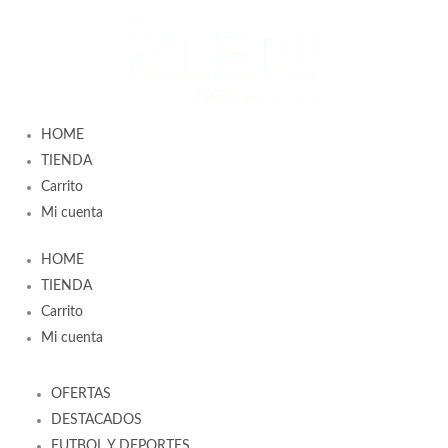
Ir
al
contenido
HOME
TIENDA
Carrito
Mi cuenta
HOME
TIENDA
Carrito
Mi cuenta
OFERTAS
DESTACADOS
FUTBOL Y DEPORTES