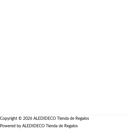
Dragon Ball Goku Rose
Anime
Desde
S/
127.00
Copyright © 2026
ALEDIDECO Tienda de Regalos
Powered by
ALEDIDECO Tienda de Regalos