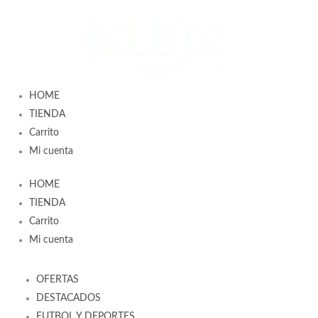
Ir
al
contenido
HOME
TIENDA
Carrito
Mi cuenta
HOME
TIENDA
Carrito
Mi cuenta
OFERTAS
DESTACADOS
FUTBOL Y DEPORTES