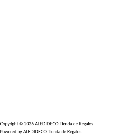
Dragon Ball Goku Rose
Anime
Desde
S/
127.00
Copyright © 2026
ALEDIDECO Tienda de Regalos
Powered by
ALEDIDECO Tienda de Regalos