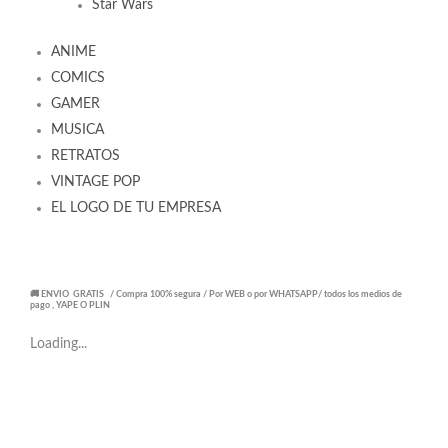
Star Wars
ANIME
COMICS
GAMER
MUSICA
RETRATOS
VINTAGE POP
EL LOGO DE TU EMPRESA
🚚 ENVIO GRATIS / Compra 100% segura / Por WEB o por WHATSAPP/ todos los medios de
pago , YAPE O PLIN
Loading...