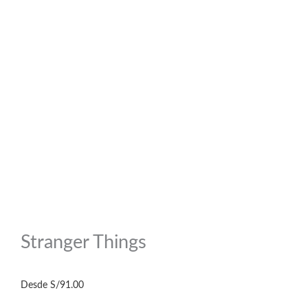
Stranger Things
Desde
S/
91.00