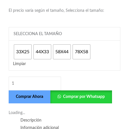
El precio varía según el tamaño, Selecciona el tamaño:
Stranger
SELECCIONA EL TAMAÑO
Things
cantidad
33X25
44X33
58X44
78X58
Limpiar
Comprar Ahora
Comprar por Whatsapp
Loading...
Descripción
Información adicional