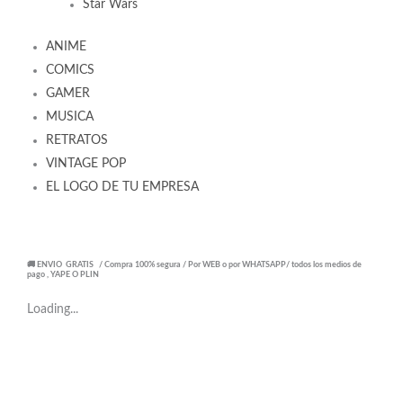
Star Wars
ANIME
COMICS
GAMER
MUSICA
RETRATOS
VINTAGE POP
EL LOGO DE TU EMPRESA
🚚 ENVIO GRATIS / Compra 100% segura / Por WEB o por WHATSAPP/ todos los medios de
pago , YAPE O PLIN
Loading...