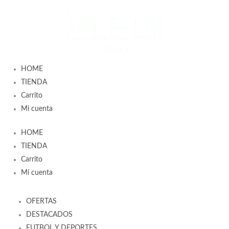
Ir
al
contenido
HOME
TIENDA
Carrito
Mi cuenta
HOME
TIENDA
Carrito
Mi cuenta
OFERTAS
DESTACADOS
FUTBOL Y DEPORTES