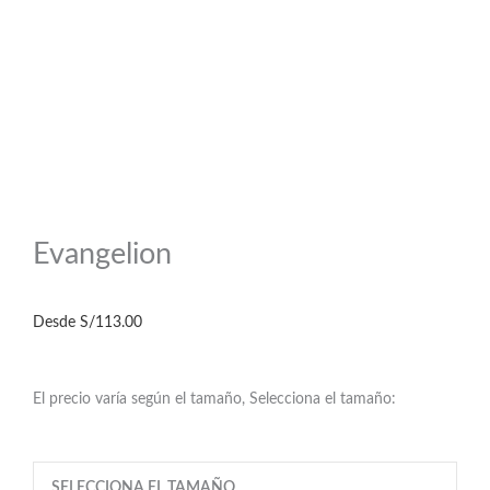
Evangelion
Desde
S/
113.00
El precio varía según el tamaño, Selecciona el tamaño:
Evangelion
SELECCIONA EL TAMAÑO