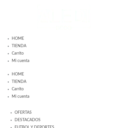
Ir
al
contenido
HOME
TIENDA
Carrito
Mi cuenta
HOME
TIENDA
Carrito
Mi cuenta
OFERTAS
DESTACADOS
FUTBOL Y DEPORTES