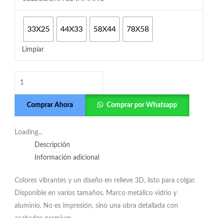
cantidad
33X25
44X33
58X44
78X58
Limpiar
Comprar Ahora
Comprar por Whatsapp
Loading...
Descripción
Información adicional
Colores vibrantes y un diseño en relieve 3D, listo para colgar.
Disponible en varios tamaños. Marco metálico vidrio y
aluminio. No es impresión, sino una obra detallada con