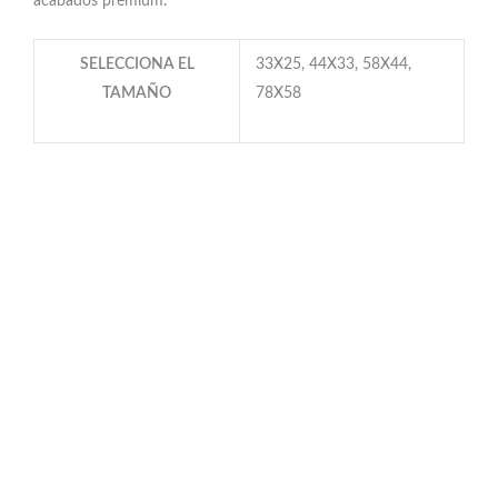
acabados premium.
SELECCIONA EL
33X25, 44X33, 58X44,
TAMAÑO
78X58