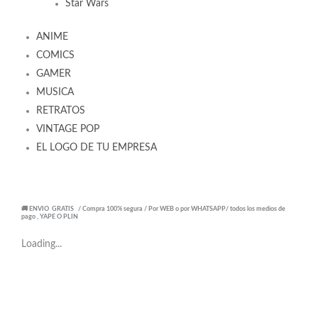
Star Wars
ANIME
COMICS
GAMER
MUSICA
RETRATOS
VINTAGE POP
EL LOGO DE TU EMPRESA
🚚 ENVIO GRATIS / Compra 100% segura / Por WEB o por WHATSAPP/ todos los medios de
pago , YAPE O PLIN
Loading...