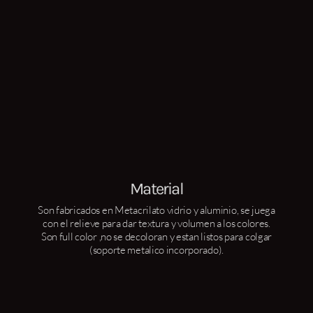
Material
Son fabricados en Metacrilato vidrio y aluminio, se juega
con el relieve para dar textura y volumen a los colores.
Son full color ,no se decoloran y estan listos para colgar
(soporte metalico incorporado).