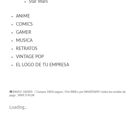
Star Wars
ANIME
COMICS
GAMER
MUSICA
RETRATOS
VINTAGE POP
EL LOGO DE TU EMPRESA
🚚 ENVIO GRATIS / Compra 100% segura / Por WEB o por WHATSAPP/ todos los medios de
pago , YAPE O PLIN
Loading...