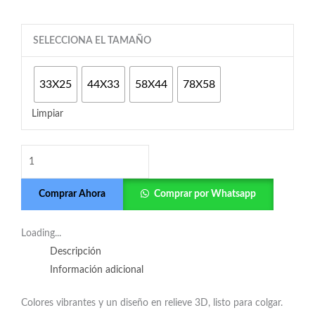
Mafalda
SELECCIONA EL TAMAÑO
cubos
cantidad
33X25
44X33
58X44
78X58
Limpiar
Comprar Ahora
Comprar por Whatsapp
Loading...
Descripción
Información adicional
Colores vibrantes y un diseño en relieve 3D, listo para colgar.