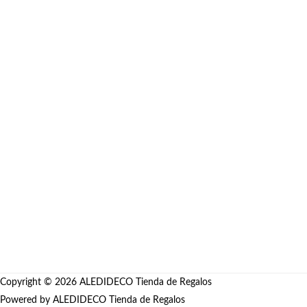
SPIDERMAN MILES MORALES
Comics
Desde
S/
178.00
Copyright © 2026
ALEDIDECO Tienda de Regalos
Powered by
ALEDIDECO Tienda de Regalos