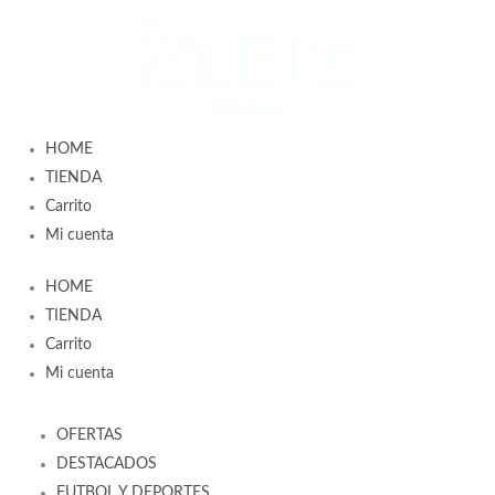
Ir
al
contenido
HOME
TIENDA
Carrito
Mi cuenta
HOME
TIENDA
Carrito
Mi cuenta
OFERTAS
DESTACADOS
FUTBOL Y DEPORTES