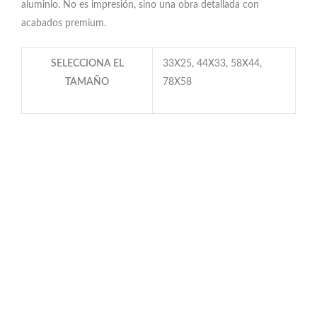
aluminio. No es impresión, sino una obra detallada con
acabados premium.
SELECCIONA EL
33X25, 44X33, 58X44,
TAMAÑO
78X58