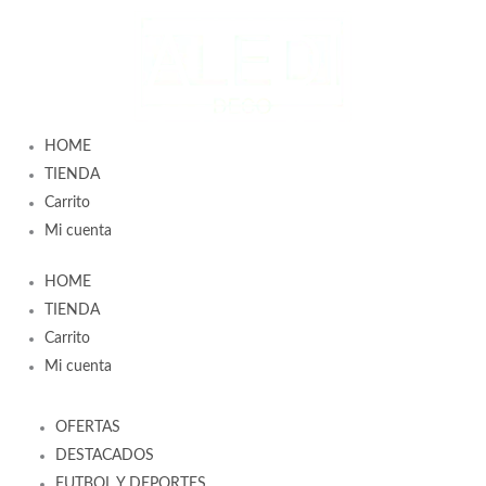
Ir
al
contenido
HOME
TIENDA
Carrito
Mi cuenta
HOME
TIENDA
Carrito
Mi cuenta
OFERTAS
DESTACADOS
FUTBOL Y DEPORTES