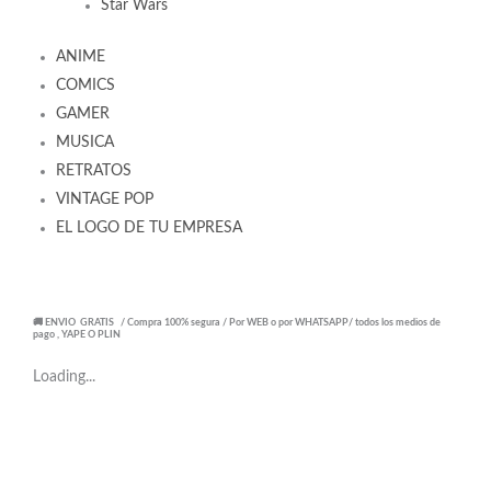
Star Wars
ANIME
COMICS
GAMER
MUSICA
RETRATOS
VINTAGE POP
EL LOGO DE TU EMPRESA
🚚 ENVIO GRATIS / Compra 100% segura / Por WEB o por WHATSAPP/ todos los medios de
pago , YAPE O PLIN
Loading...