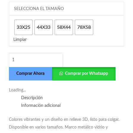
LOS
SELECCIONA EL TAMAÑO
SIMPSONS
ISOTOPES
33X25
44X33
58X44
78X58
LOGO
cantidad
Limpiar
Comprar Ahora
Comprar por Whatsapp
Loading...
Descripción
Información adicional
Colores vibrantes y un diseño en relieve 3D, listo para colgar.
Disponible en varios tamaños. Marco metálico vidrio y