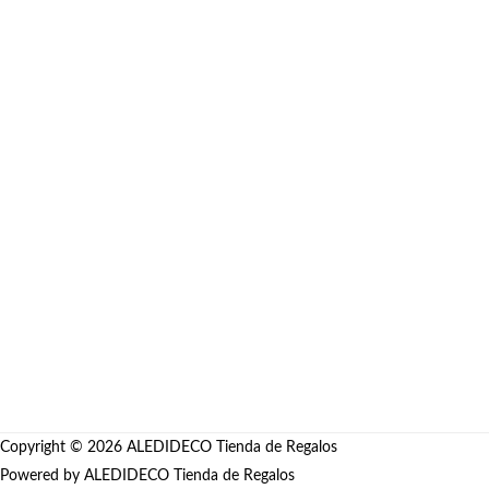
Dragon Ball Goku Rose
Anime
Desde
S/
127.00
Copyright © 2026
ALEDIDECO Tienda de Regalos
Powered by
ALEDIDECO Tienda de Regalos