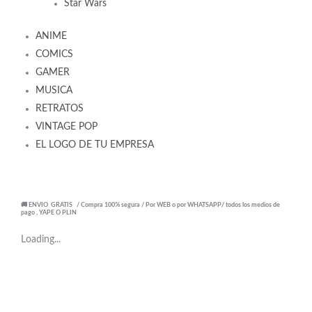
Star Wars
ANIME
COMICS
GAMER
MUSICA
RETRATOS
VINTAGE POP
EL LOGO DE TU EMPRESA
🚚 ENVIO GRATIS / Compra 100% segura / Por WEB o por WHATSAPP/ todos los medios de
pago , YAPE O PLIN
Loading...