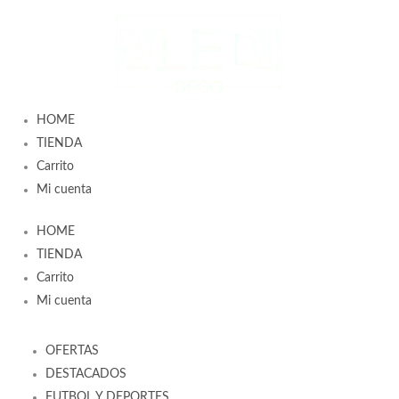
Ir
al
contenido
HOME
TIENDA
Carrito
Mi cuenta
HOME
TIENDA
Carrito
Mi cuenta
OFERTAS
DESTACADOS
FUTBOL Y DEPORTES