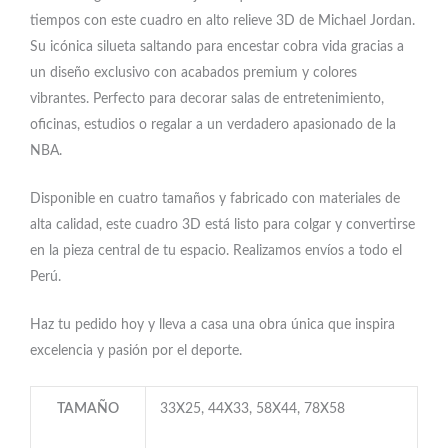
tiempos con este cuadro en alto relieve 3D de Michael Jordan.
Su icónica silueta saltando para encestar cobra vida gracias a
un diseño exclusivo con acabados premium y colores
vibrantes. Perfecto para decorar salas de entretenimiento,
oficinas, estudios o regalar a un verdadero apasionado de la
NBA.
Disponible en cuatro tamaños y fabricado con materiales de
alta calidad, este cuadro 3D está listo para colgar y convertirse
en la pieza central de tu espacio. Realizamos envíos a todo el
Perú.
Haz tu pedido hoy y lleva a casa una obra única que inspira
excelencia y pasión por el deporte.
TAMAÑO
33X25, 44X33, 58X44, 78X58