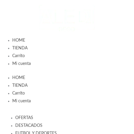
Ir
al
contenido
HOME
TIENDA
Carrito
Mi cuenta
HOME
TIENDA
Carrito
Mi cuenta
OFERTAS
DESTACADOS
FUTBOL Y DEPORTES