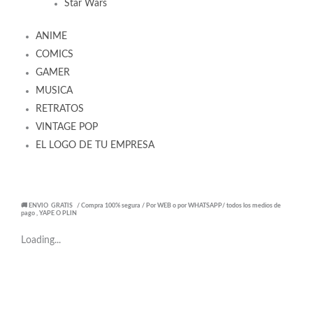
Star Wars
ANIME
COMICS
GAMER
MUSICA
RETRATOS
VINTAGE POP
EL LOGO DE TU EMPRESA
🚚 ENVIO GRATIS / Compra 100% segura / Por WEB o por WHATSAPP/ todos los medios de
pago , YAPE O PLIN
Loading...