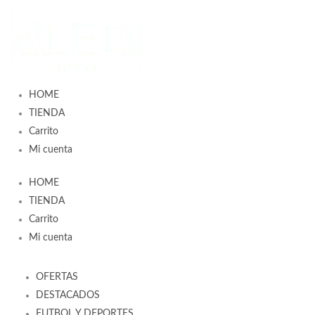
Ir
al
contenido
HOME
TIENDA
Carrito
Mi cuenta
HOME
TIENDA
Carrito
Mi cuenta
OFERTAS
DESTACADOS
FUTBOL Y DEPORTES