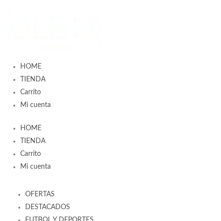
Ir
al
contenido
HOME
TIENDA
Carrito
Mi cuenta
HOME
TIENDA
Carrito
Mi cuenta
OFERTAS
DESTACADOS
FUTBOL Y DEPORTES